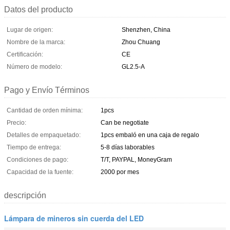
Datos del producto
Lugar de origen:
Shenzhen, China
Nombre de la marca:
Zhou Chuang
Certificación:
CE
Número de modelo:
GL2.5-A
Pago y Envío Términos
Cantidad de orden mínima:
1pcs
Precio:
Can be negotiate
Detalles de empaquetado:
1pcs embaló en una caja de regalo
Tiempo de entrega:
5-8 días laborables
Condiciones de pago:
T/T, PAYPAL, MoneyGram
Capacidad de la fuente:
2000 por mes
descripción
Lámpara de mineros sin cuerda del LED