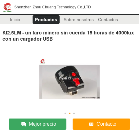
Shenzhen Zhou Chuang Technology Co.,LTD
Inicio
Productos
Sobre nosotros
Contactos
Kl2.5LM - un faro minero sin cuerda 15 horas de 4000lux
con un cargador USB
Mejor precio
Contacto