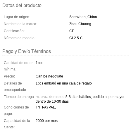
Datos del producto
Lugar de origen:
Shenzhen, China
Nombre de la marca:
Zhou Chuang
Certificación:
CE
Número de modelo:
GL2.5-C
Pago y Envío Términos
Cantidad de orden
1pcs
mínima:
Precio:
Can be negotiate
Detalles de
1pcs embaló en una caja de regalo
empaquetado:
Tiempo de entrega:
muestra dentro de 5-8 días hábiles, pedido al por mayor
dentro de 10-30 días
Condiciones de
T/T, PAYPAL,
pago:
Capacidad de la
2000 por mes
fuente: