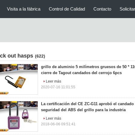
Visita a la fábrica
Control de Calidad
Contacto
Solicita
ock out hasps
(622)
grillo de aluminio 5 milímetros gruesos de 50 * 11
cierre de Tagout candados del cerrojo 6pcs
Leer más
2020-07-16 11:01:55
La certificación del CE ZC-G11 aprobó el candado 
seguridad del ABS del grillo para la industria
Leer más
2018-06-06 09:51:41