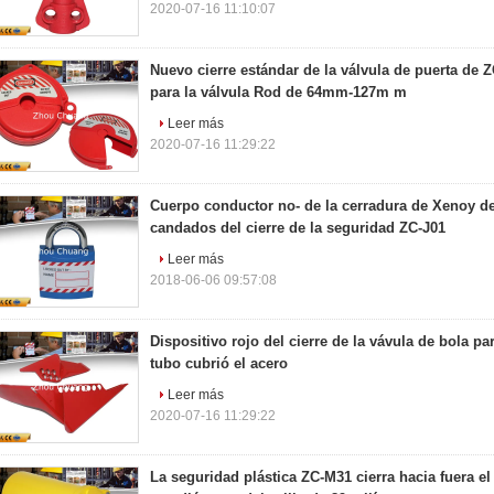
2020-07-16 11:10:07
Nuevo cierre estándar de la válvula de puerta de 
para la válvula Rod de 64mm-127m m
Leer más
2020-07-16 11:29:22
Cuerpo conductor no- de la cerradura de Xenoy del
candados del cierre de la seguridad ZC-J01
Leer más
2018-06-06 09:57:08
Dispositivo rojo del cierre de la vávula de bola par
tubo cubrió el acero
Leer más
2020-07-16 11:29:22
La seguridad plástica ZC-M31 cierra hacia fuera el 