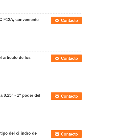
ZC-F12A, conveniente
Contacto
 artículo de los
Contacto
a 0,25" - 1" poder del
Contacto
tipo del cilindro de
Contacto