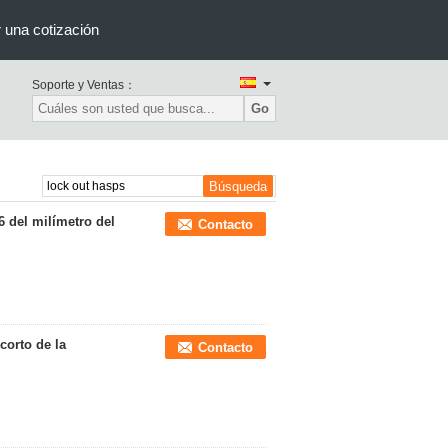
r una cotización
Soporte y Ventas：
Go
6 del milímetro del
Contacto
corto de la
Contacto