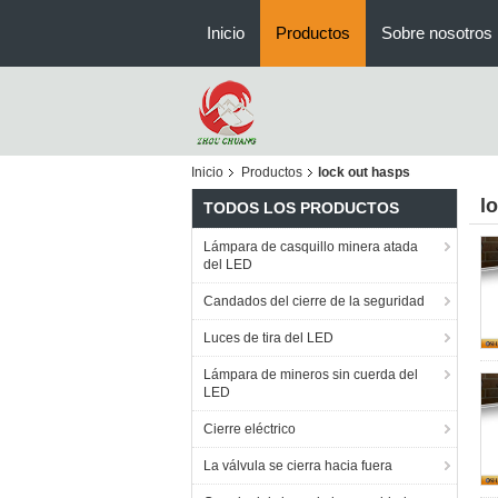
Inicio
Productos
Sobre nosotros
Inicio
Productos
lock out hasps
l
TODOS LOS PRODUCTOS
Lámpara de casquillo minera atada
del LED
Candados del cierre de la seguridad
Luces de tira del LED
Lámpara de mineros sin cuerda del
LED
Cierre eléctrico
La válvula se cierra hacia fuera