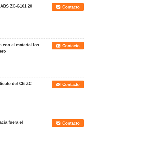
l ABS ZC-G101 20
Contacto
a con el material los
Contacto
ero
tículo del CE ZC-
Contacto
cia fuera el
Contacto